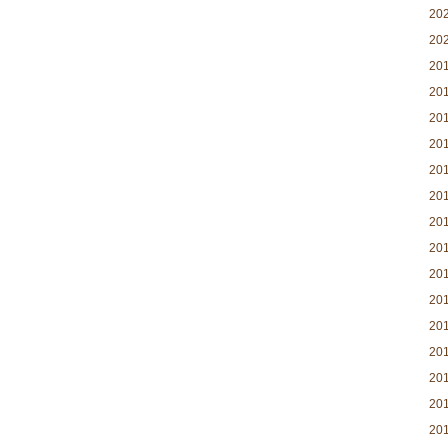
20
20
20
20
20
20
20
20
20
20
20
20
20
20
20
20
20