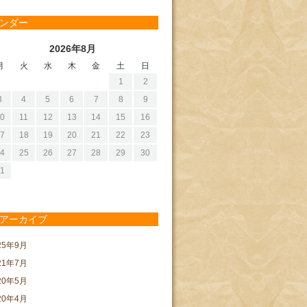
ンダー
2026年8月
月
火
水
木
金
土
日
1
2
3
4
5
6
7
8
9
0
11
12
13
14
15
16
7
18
19
20
21
22
23
4
25
26
27
28
29
30
1
アーカイブ
25年9月
21年7月
20年5月
20年4月