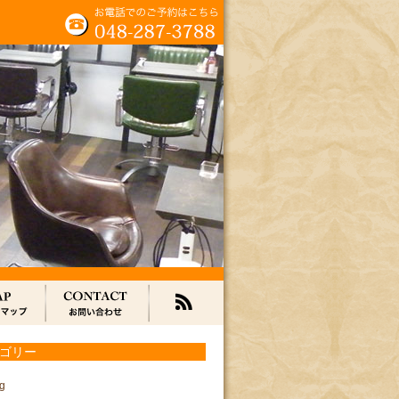
ゴリー
g