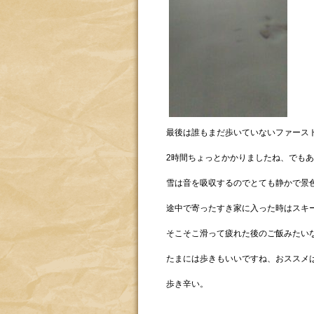
最後は誰もまだ歩いていないファース
2時間ちょっとかかりましたね、でも
雪は音を吸収するのでとても静かで景
途中で寄ったすき家に入った時はスキ
そこそこ滑って疲れた後のご飯みたい
たまには歩きもいいですね、おススメ
歩き辛い。