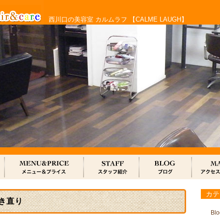
西川口の美容室 カルムラフ 【CALME LAUGH】
カテ
き直り
Blo