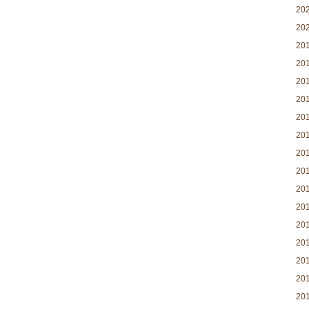
20
20
20
20
20
20
20
20
20
20
20
20
20
20
20
20
20