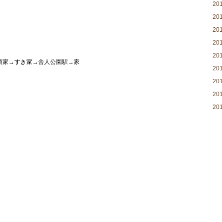
20
20
20
20
20
領家→すき家→舎人公園駅→家
20
20
20
20