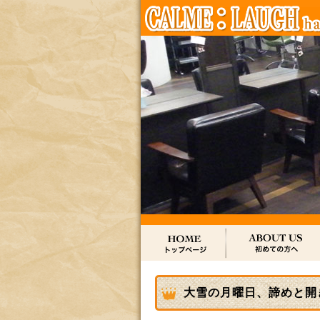
大雪の月曜日、諦めと開