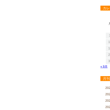
カレ
1
1
2
3
« 9月
月刊
20
20
20
20