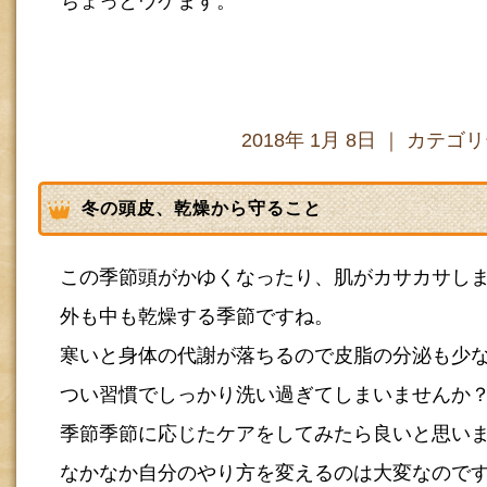
ちょっとウケます。
2018年 1月 8日 ｜ カテゴ
冬の頭皮、乾燥から守ること
この季節頭がかゆくなったり、肌がカサカサし
外も中も乾燥する季節ですね。
寒いと身体の代謝が落ちるので皮脂の分泌も少
つい習慣でしっかり洗い過ぎてしまいませんか
季節季節に応じたケアをしてみたら良いと思い
なかなか自分のやり方を変えるのは大変なので