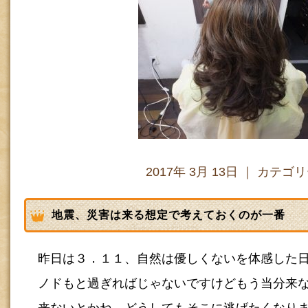
2017年 3月 13日 ｜ カテゴ
地震、災害は来る想定で考えておくのが一番
昨日は３．１１、自然は優しくないを体感した
ノドもと過ぎればじゃないですけどもう当分来
来ないとかね、どうしてもそこに逃げたくなり