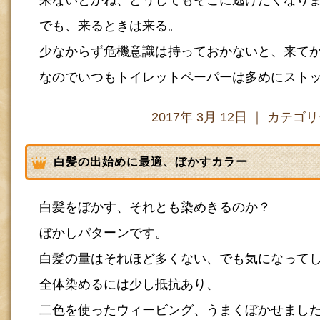
でも、来るときは来る。
少なからず危機意識は持っておかないと、来て
なのでいつもトイレットペーパーは多めにスト
2017年 3月 12日 ｜ カテゴ
白髪の出始めに最適、ぼかすカラー
白髪をぼかす、それとも染めきるのか？
ぼかしパターンです。
白髪の量はそれほど多くない、でも気になって
全体染めるには少し抵抗あり、
二色を使ったウィービング、うまくぼかせまし