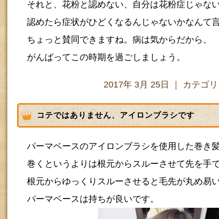
それと、花粉と認めない、自分は花粉症じゃな
認めたら症状がひどくなるんじゃないかなんて
ちょっと賛同できますね。病は気からだから、
がんばってこの時期を過ごしましょう。
2017年 3月 25日 ｜ カテゴ
コテではありません、アイロンブラシです
パーマベースのアイロンブラシを使用した巻き
巻くというよりは根元からスルーさせて先を手
根元からゆっくりスルーさせると毛先が丸め易
パーマベースは持ちが良いです。