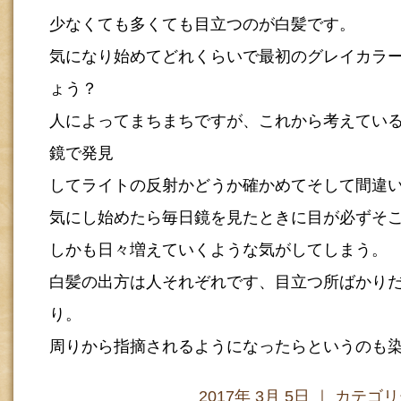
少なくても多くても目立つのが白髪です。
気になり始めてどれくらいで最初のグレイカラー
ょう？
人によってまちまちですが、これから考えてい
鏡で発見
してライトの反射かどうか確かめてそして間違
気にし始めたら毎日鏡を見たときに目が必ずそ
しかも日々増えていくような気がしてしまう。
白髪の出方は人それぞれです、目立つ所ばかり
り。
周りから指摘されるようになったらというのも
2017年 3月 5日 ｜ カテゴ