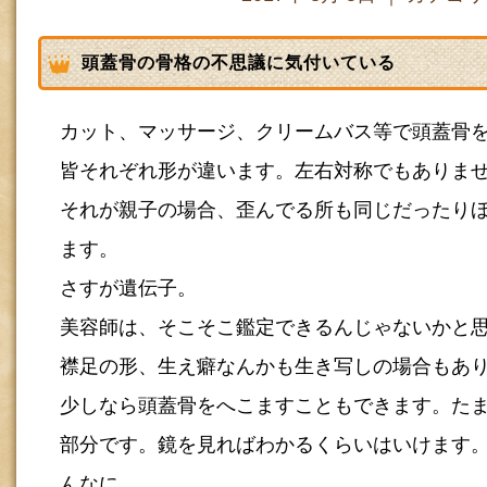
頭蓋骨の骨格の不思議に気付いている
カット、マッサージ、クリームバス等で頭蓋骨
皆それぞれ形が違います。左右対称でもありま
それが親子の場合、歪んでる所も同じだったり
ます。
さすが遺伝子。
美容師は、そこそこ鑑定できるんじゃないかと
襟足の形、生え癖なんかも生き写しの場合もあ
少しなら頭蓋骨をへこますこともできます。た
部分です。鏡を見ればわかるくらいはいけます
んなに