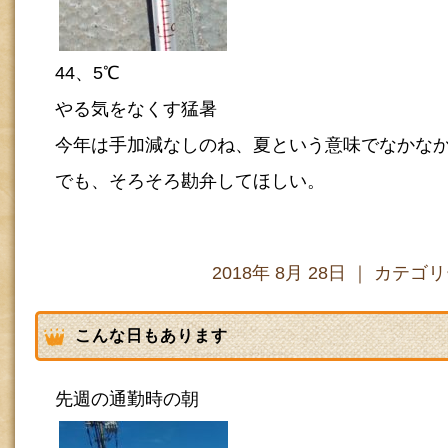
44、5℃
やる気をなくす猛暑
今年は手加減なしのね、夏という意味でなかな
でも、そろそろ勘弁してほしい。
2018年 8月 28日 ｜ カテゴ
こんな日もあります
先週の通勤時の朝