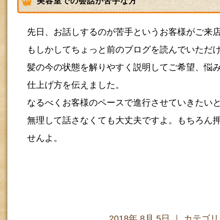
美容室での会話が苦手な方
先日、お話しするのが苦手というお客様がご来
もしかしてちょっと前のブログを読んでいただ
髪の今の状態を解りやすく説明してご希望、悩
仕上げ方を伝えました。
なるべくお客様のペースで進行させていきたい
無理して話さなくても大丈夫ですよ。もちろん
せんよ。
2018年 8月 5日 ｜ カテゴ