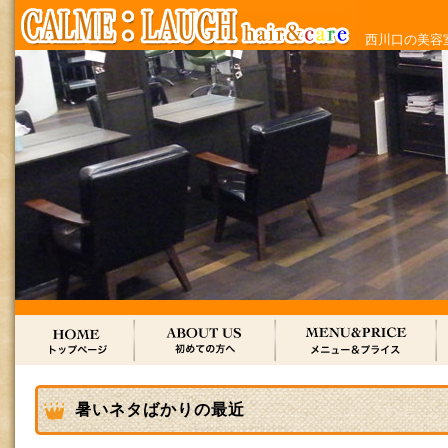
西川口の美容室
暑いネタばかりの最近