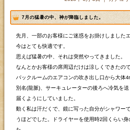
7月の猛暑の中、神が降臨しました。
先月、一部のお客様にご迷惑をお掛けしました
今はとても快適です。
思えば猛暑の中、それは突然やってきました。
なんとかお客様の席周辺だけは涼しくできたの
バックルームのエアコンの吹き出し口から大体4
別名(龍脈)、サーキュレーターの後ろへ冷気を
届くようにしていました。
動く私は汗だくで、鏡に写った自分がシャワー
うほどでした。ドライヤーを使用時2回くらい身
た。