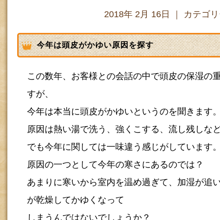
2018年 2月 16日 ｜ カテゴ
今年は頭皮がかゆい原因を探す
この数年、お客様との会話の中で頭皮の保湿の
すが、
今年は本当に頭皮がかゆいというのを聞きます
原因は熱い湯で洗う、強くこする、流し残しな
でも今年に関しては一味違う感じがしています
原因の一つとして今年の寒さにあるのでは？
あまりに寒いから室内を温め過ぎて、加湿が追
が乾燥してかゆくなって
しまうんではないでしょうか？