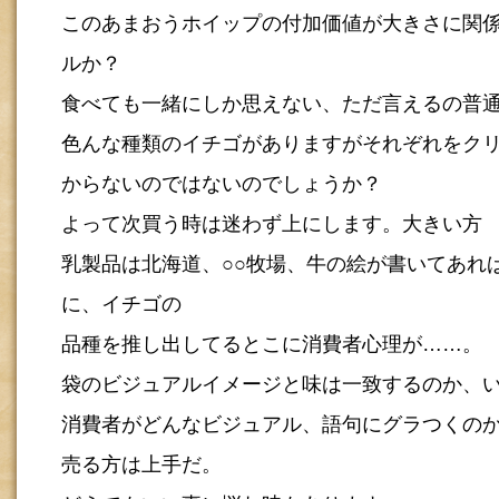
このあまおうホイップの付加価値が大きさに関
ルか？
食べても一緒にしか思えない、ただ言えるの普
色んな種類のイチゴがありますがそれぞれをク
からないのではないのでしょうか？
よって次買う時は迷わず上にします。大きい方
乳製品は北海道、○○牧場、牛の絵が書いてあれ
に、イチゴの
品種を推し出してるとこに消費者心理が……。
袋のビジュアルイメージと味は一致するのか、
消費者がどんなビジュアル、語句にグラつくの
売る方は上手だ。