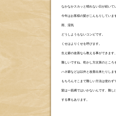
なかなかスカッと晴れない日が続いて
今年はお客様の髪がこんもりしていま
雨、湿気
どうしようもないコンビです。
くせはよりくせを呼びます。
生え癖の改善なら教える事ができます
難しいですね、乾かし方次第のところ
ハネ癖などは以外と改善出来たりしま
もちろんそこまで難しい方法は使わず
髪は一筋縄ではいかないんです、難し
する事もあります。