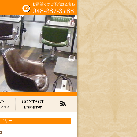
ゴリー
g