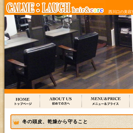
西川口の美容室
冬の頭皮、乾燥から守ること