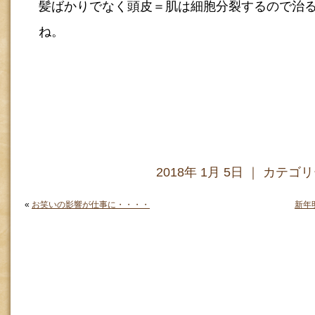
髪ばかりでなく頭皮＝肌は細胞分裂するので治
ね。
2018年 1月 5日 ｜ カテゴ
«
お笑いの影響が仕事に・・・・
新年