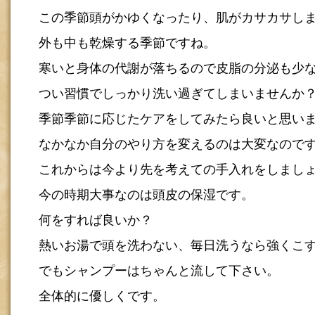
この季節頭がかゆくなったり、肌がカサカサし
外も中も乾燥する季節ですね。
寒いと身体の代謝が落ちるので皮脂の分泌も少
つい習慣でしっかり洗い過ぎてしまいませんか
季節季節に応じたケアをしてみたら良いと思い
なかなか自分のやり方を変えるのは大変なので
これからは今より先を考えての手入れをしまし
今の時期大事なのは頭皮の保湿です。
何をすれば良いか？
熱いお湯で頭を洗わない、毎日洗うなら強くこ
でもシャンプーはちゃんと流して下さい。
全体的に優しくです。