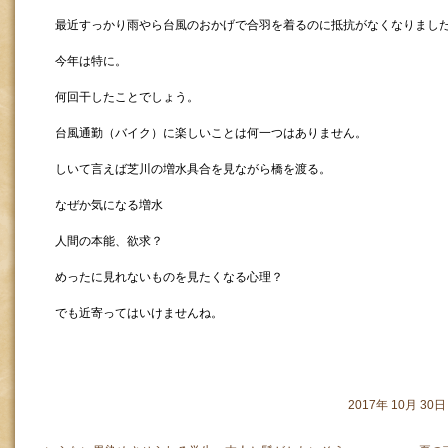
最近すっかり雨やら台風のおかげで合羽を着るのに抵抗がなくなりまし
今年は特に。
何回干したことでしょう。
台風通勤（バイク）に楽しいことは何一つはありません。
しいて言えば芝川の増水具合を見ながら橋を渡る。
なぜか気になる増水
人間の本能、欲求？
めったに見れないものを見たくなる心理？
でも近寄ってはいけませんね。
2017年 10月 3