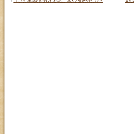
«
いらない黒染めさせられる学生、本人と髪がかわいそう
夏の