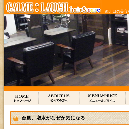
西川口の美容室
台風、増水がなぜか気になる