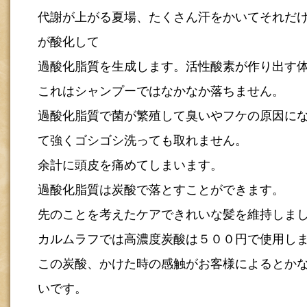
代謝が上がる夏場、たくさん汗をかいてそれだ
が酸化して
過酸化脂質を生成します。活性酸素が作り出す
これはシャンプーではなかなか落ちません。
過酸化脂質で菌が繁殖して臭いやフケの原因に
て強くゴシゴシ洗っても取れません。
余計に頭皮を痛めてしまいます。
過酸化脂質は炭酸で落とすことができます。
先のことを考えたケアできれいな髪を維持しま
カルムラフでは高濃度炭酸は５００円で使用し
この炭酸、かけた時の感触がお客様によるとか
いです。