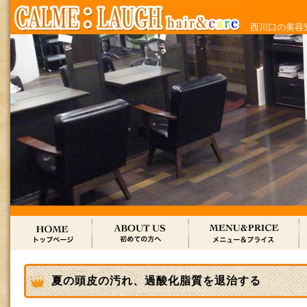
西川口の美容室
夏の頭皮の汚れ、過酸化脂質を退治する