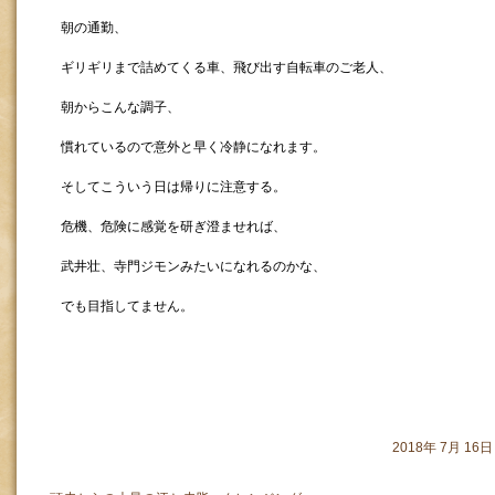
朝の通勤、
ギリギリまで詰めてくる車、飛び出す自転車のご老人、
朝からこんな調子、
慣れているので意外と早く冷静になれます。
そしてこういう日は帰りに注意する。
危機、危険に感覚を研ぎ澄ませれば、
武井壮、寺門ジモンみたいになれるのかな、
でも目指してません。
2018年 7月 1