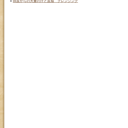
«
頭皮からの大量の汗と皮脂 クレンジング