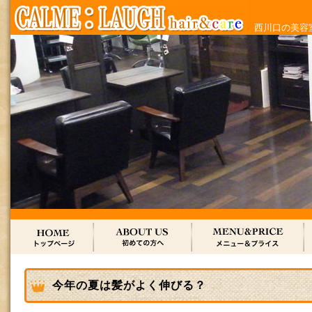
西川口の美容室
今年の夏は髪がよく伸びる？