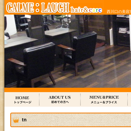
西川口の美容室
tn