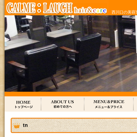
西川口の美容室
tn