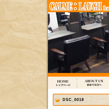
DSC_0018