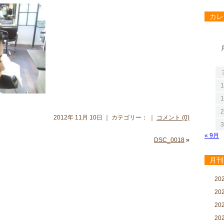
カレ
1
1
2
2012年 11月 10日 ｜ カテゴリー： ｜
コメント (0)
3
« 9月
DSC_0018
»
月刊
20
20
20
20