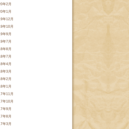
20年2月
20年1月
19年12月
19年10月
19年9月
19年7月
18年8月
18年7月
18年4月
18年3月
18年2月
18年1月
17年11月
17年10月
17年9月
17年8月
17年3月