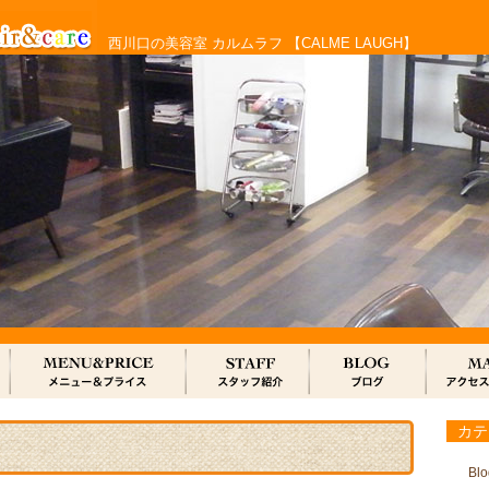
西川口の美容室 カルムラフ 【CALME LAUGH】
カテ
Blo