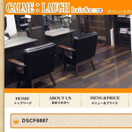
西川口の美容室
DSCF6887