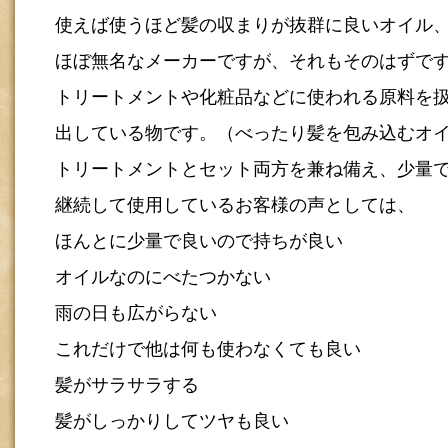
使えば使うほど髪の収まりが抜群に良いオイル
ほぼ無名なメーカーですが、それもそのはずで
トリートメントや化粧品などに使われる原料を
出している物です。（べったり髪を包み込むオ
トリートメントとセット両方を兼ね備え、少量
継続して使用しているお客様の声としては、
ほんとに少量で良いので持ちが良い
オイルなのにべたつかない
雨の日も広がらない
これだけで他は何も使わなくても良い
髪がサラサラする
髪がしっかりしてツヤも良い