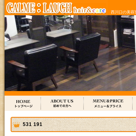
西川口の美容室
531 191