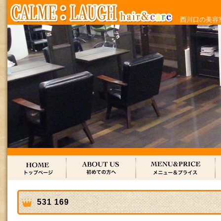
西川口の美容室
531 169