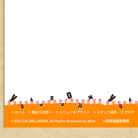
ホーム
初めての方へ
メニュー＆プライス
スタッフ紹介
ブログ
© 2011 CALME:LAUGH. All Rights Reserved by Wish
美容室顧客管理