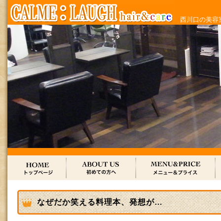
西川口の美容室
なぜだか笑える料理本、発想が…