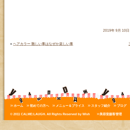
2019年 9月 1
«
ヘアカラー 難しい事はなぜか楽しい事
ホーム
初めての方へ
メニュー＆プライス
スタッフ紹介
ブログ
© 2011 CALME:LAUGH. All Rights Reserved by Wish
美容室顧客管理