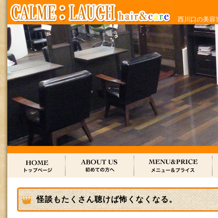
西川口の美容室
怪談もたくさん聴けば怖くなくなる。