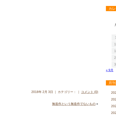
カレ
1
1
2
3
« 9月
月刊
2018年 2月 3日 ｜ カテゴリー： ｜
コメント (0)
20
20
無造作という無造作でないもの
»
20
20