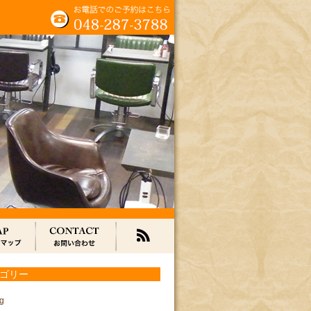
ゴリー
g