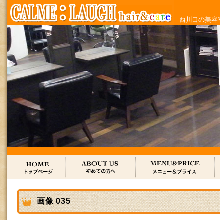
西川口の美容室
画像 035