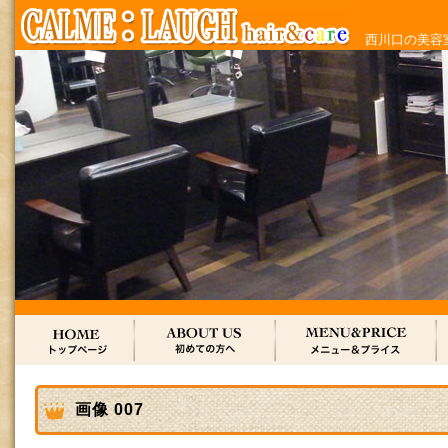
西川口の美容室
画像 007