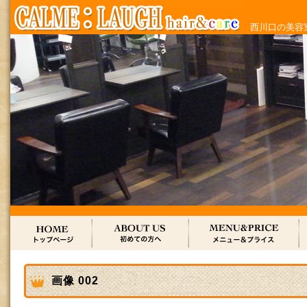
西川口の美容室
画像 002