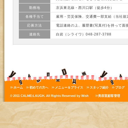
勤務地
京浜東北線・西川口駅（徒歩4分）
各種手当て
雇用・労災保険、交通費一部支給（当社規
応募方法
電話連絡の上、履歴書(写真付)を持って面
連絡先
白岩（シライワ）048-287-3788
ホーム
初めての方へ
メニュー＆プライス
スタッフ紹介
ブログ
© 2011 CALME:LAUGH. All Rights Reserved by Wish
美容室顧客管理