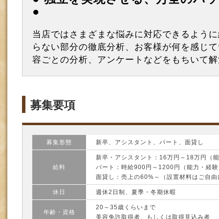
●
当店ではさまざまな悩みに対応できるように
らない部分の徹底分析、お客様が何を感じて
容ごとの分析、アンケートなどをもちいて解
募集要項
募集形態
新卒、アシスタント、パート、面貸し
新卒・アシスタント：16万円～18万円（
給料
パート：時給900円～1200円（能力・経
面貸し：売上の60%～（設置材料はご自
休日
週休2日制、夏季・冬期休暇
20～35歳くらいまで
年齢・資格
美容免許取得者、もしくは取得見込み者