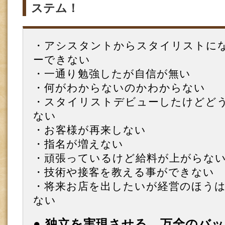
ステム！
・アシスタントからスタイリストに
ーできない
・一通り勉強したが自信が無い
・何がわからないのかわからない
・スタイリストデビューしたけどど
ない
・お客様が再来しない
・指名が増えない
・頑張っているけど給料が上がらな
・技術や接客を教える事ができない
・将来お店を出したいが経営のほう
ない
● 独立を実現させる、万全のバ