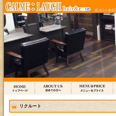
西川口の美容室
リクルート